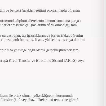
etim ve benzeri (uzaktan eğitim) programlarda öğrenim
urumunda diploma/derecenin tanınmasının ana parçası
e harici araştırma çalışmalarının dâhil olmadığı), tam
rçası olan, tez hazırlıklarını da içeren (fakat öğrenim
, tam zamanlı ön lisans, lisans, yüksek lisans veya doktora
unlu veya isteğe bağlı olarak gerçekleştirilecek tam
 Avrupa Kredi Transfer ve Biriktirme Sistemi (AKTS) veya
nlaşma ile ortak olunan yükseköğretim kurumunda
 bir süre (1, 2 veya bazı ülkelerin sistemlerine göre 3