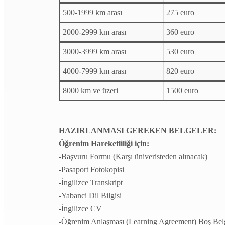
500-1999 km arası
275 euro
2000-2999 km arası
360 euro
3000-3999 km arası
530 euro
4000-7999 km arası
820 euro
8000 km ve üzeri
1500 euro
HAZIRLANMASI GEREKEN BELGELER:
Öğrenim Hareketliliği için:
-Başvuru Formu (Karşı üniveristeden alınacak)
-Pasaport Fotokopisi
-İngilizce Transkript
-Yabanci Dil Bilgisi
-İngilizce CV
-Öğrenim Anlaşması (Learning Agreement) Boş Bel