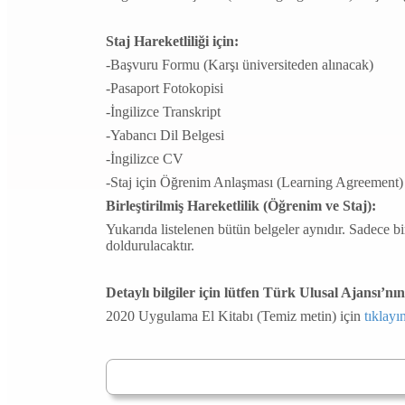
Staj Hareketliliği için:
-Başvuru Formu (Karşı üniversiteden alınacak)
-Pasaport Fotokopisi
-İngilizce Transkript
-Yabancı Dil Belgesi
-İngilizce CV
-Staj için Öğrenim Anlaşması (Learning Agreement)
Birleştirilmiş Hareketlilik (Öğrenim ve Staj):
Yukarıda listelenen bütün belgeler aynıdır. Sadece bir
doldurulacaktır.
Detaylı bilgiler için lütfen Türk Ulusal Ajansı’
2020 Uygulama El Kitabı (Temiz metin) için
tıklayı