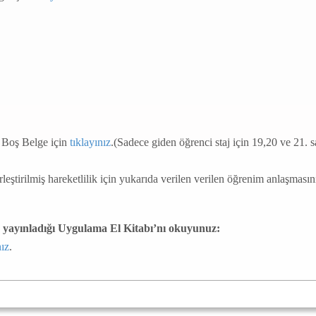
 Boş Belge için
tıklayınız
.(Sadece giden öğrenci staj için 19,20 ve 21. s
leştirilmiş hareketlilik için yukarıda verilen verilen öğrenim anlaşmasın
nın yayınladığı Uygulama El Kitabı’nı okuyunuz:
nız
.