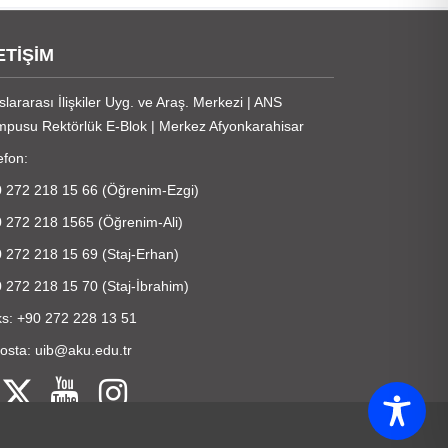
ETİŞİM
slararası İlişkiler Uyg. ve Araş. Merkezi | ANS
pusu Rektörlük E-Blok | Merkez Afyonkarahisar
efon:
 272 218 15 66 (Öğrenim-Ezgi)
 272 218 1565 (Öğrenim-Ali)
 272 218 15 69 (Staj-Erhan)
 272 218 15 70 (Staj-İbrahim)
s: +90 272 228 13 51
osta: uib@aku.edu.tr