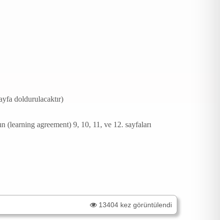
ayfa doldurulacaktır)
ın (learning agreement) 9, 10, 11, ve 12. sayfaları
13404 kez görüntülendi