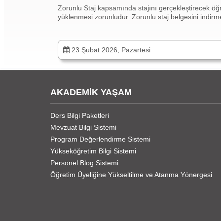
Zorunlu Staj kapsamında stajını gerçekleştirecek öğ
yüklenmesi zorunludur. Zorunlu staj belgesini indirm
23 Şubat 2026, Pazartesi
AKADEMİK YAŞAM
Ders Bilgi Paketleri
Mevzuat Bilgi Sistemi
Program Değerlendirme Sistemi
Yükseköğretim Bilgi Sistemi
Personel Blog Sistemi
Öğretim Üyeliğine Yükseltilme ve Atanma Yönergesi