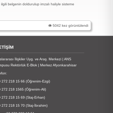
 ilgili belgenin doldurulup imzalı haliyle sisteme
5042 kez görüntülendi
ETİŞİM
slararası İlişkiler Uyg. ve Araş. Merkezi | ANS
pusu Rektörlük E-Blok | Merkez Afyonkarahisar
efon:
 272 218 15 66 (Öğrenim-Ezgi)
 272 218 1565 (Öğrenim-Ali)
 272 218 15 69 (Staj-Erhan)
 272 218 15 70 (Staj-İbrahim)